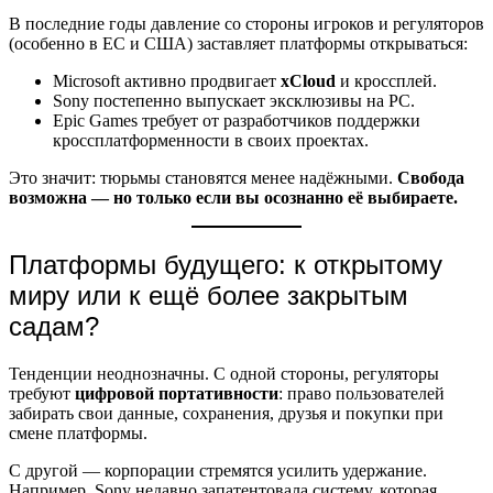
В последние годы давление со стороны игроков и регуляторов
(особенно в ЕС и США) заставляет платформы открываться:
Microsoft активно продвигает
xCloud
и кроссплей.
Sony постепенно выпускает эксклюзивы на PC.
Epic Games требует от разработчиков поддержки
кроссплатформенности в своих проектах.
Это значит: тюрьмы становятся менее надёжными.
Свобода
возможна — но только если вы осознанно её выбираете.
Платформы будущего: к открытому
миру или к ещё более закрытым
садам?
Тенденции неоднозначны. С одной стороны, регуляторы
требуют
цифровой портативности
: право пользователей
забирать свои данные, сохранения, друзья и покупки при
смене платформы.
С другой — корпорации стремятся усилить удержание.
Например, Sony недавно запатентовала систему, которая