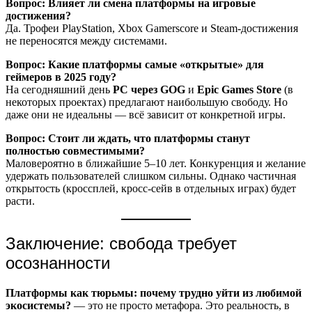
Вопрос: Влияет ли смена платформы на игровые
достижения?
Да. Трофеи PlayStation, Xbox Gamerscore и Steam-достижения
не переносятся между системами.
Вопрос: Какие платформы самые «открытые» для
геймеров в 2025 году?
На сегодняшний день
PC через GOG
и
Epic Games Store
(в
некоторых проектах) предлагают наибольшую свободу. Но
даже они не идеальны — всё зависит от конкретной игры.
Вопрос: Стоит ли ждать, что платформы станут
полностью совместимыми?
Маловероятно в ближайшие 5–10 лет. Конкуренция и желание
удержать пользователей слишком сильны. Однако частичная
открытость (кроссплей, кросс-сейв в отдельных играх) будет
расти.
Заключение: свобода требует
осознанности
Платформы как тюрьмы: почему трудно уйти из любимой
экосистемы?
— это не просто метафора. Это реальность, в