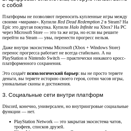
с собой
Платформы не позволяют переносить купленные игры между
своими «мирами». Купили
Red Dead Redemption 2
в Steam? На
Epic это другая покупка. Купили
Halo Infinite
на Xbox? На PC
через Microsoft Store — это та же игра, но если вы решите
перейти на Steam — увы, перенести прогресс нельзя.
Даже внутри экосистемы Microsoft (Xbox + Windows Store)
перенос прогресса работает не всегда стабильно. А на
PlayStation и Nintendo Switch — практически никакого кросс-
платформенного сохранения.
Это создаёт
психологический барьер
: вы не просто теряете
деньги, вы теряете историю своего героя, сотни часов игры,
уникальные скины и достижения.
3. Социальные сети внутри платформ
Discord, конечно, универсален, но внутриигровые социальные
функции — нет.
PlayStation Network — это закрытая экосистема чатов,
трофеев, списков друзей.