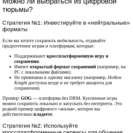
Можно ли выбраться из цифровой
тюрьмы?
Стратегия №1: Инвестируйте в «нейтральные»
форматы
Если вы хотите сохранить мобильность, отдавайте
предпочтение играм и платформам, которые:
Поддерживают
кроссплатформенную игру и
сохранения
.
Имеют
открытый формат сохранений
(например, на
PC с локальными файлами).
Не привязаны к одному магазину (например,
Hollow
Knight
доступна везде и не требует аккаунта для
сохранения).
Пример:
GOG
— платформа без DRM. Купленные игры
можно сохранить локально и запускать без интернета. Это
редкий пример цифрового «жилья», которое вы
действительно
владеете
.
Стратегия №2: Используйте
кроссплатформенные сервисы для общения