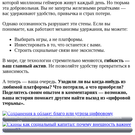
которой миллионы геймеров живут каждый день. Но тюрьма
эта добровольная. Вы не заперты железными решётками —
вас удерживают удобство, привычка и страх потери.
Однако осознанность разрушает эти стены. Если вы
понимаете, как работают механизмы удержания, вы можете:
Выбирать игры, а не платформы.
Инвестировать в то, что останется с вами.
Строить социальные связи вне экосистемы.
В мире, где технологии стремительно меняются,
гибкость —
ваш главный актив
. Не позволяйте удобству превратиться в
зависимость.
А теперь — ваша очередь.
Уходили ли вы когда-нибудь из
любимой платформы? Что потеряли, а что приобрели?
Поделитесь своим опытом в комментариях — возможно,
ваша история поможет другим найти выход из «цифровой
тюрьмы».
Сохранения в облаке: благо или угроза цифровому
суверенитету игрока?
Скины как социальный капитал: почему внешность важнее
умений?