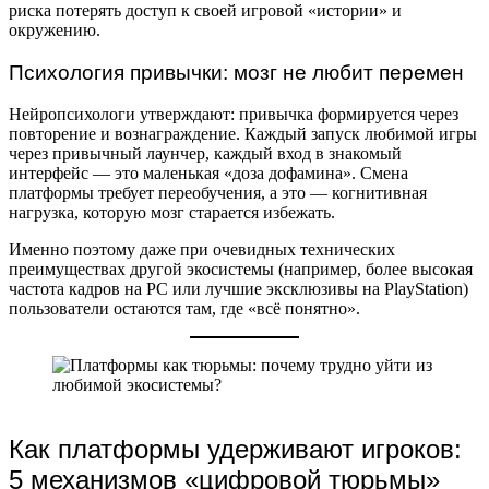
риска потерять доступ к своей игровой «истории» и
окружению.
Психология привычки: мозг не любит перемен
Нейропсихологи утверждают: привычка формируется через
повторение и вознаграждение. Каждый запуск любимой игры
через привычный лаунчер, каждый вход в знакомый
интерфейс — это маленькая «доза дофамина». Смена
платформы требует переобучения, а это — когнитивная
нагрузка, которую мозг старается избежать.
Именно поэтому даже при очевидных технических
преимуществах другой экосистемы (например, более высокая
частота кадров на PC или лучшие эксклюзивы на PlayStation)
пользователи остаются там, где «всё понятно».
Как платформы удерживают игроков:
5 механизмов «цифровой тюрьмы»