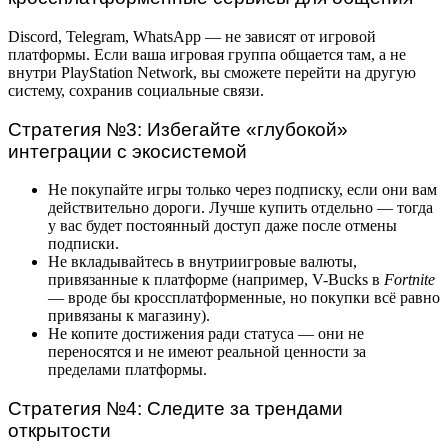
Discord, Telegram, WhatsApp — не зависят от игровой
платформы. Если ваша игровая группа общается там, а не
внутри PlayStation Network, вы сможете перейти на другую
систему, сохранив социальные связи.
Стратегия №3: Избегайте «глубокой»
интеграции с экосистемой
Не покупайте игры только через подписку, если они вам
действительно дороги. Лучше купить отдельно — тогда
у вас будет постоянный доступ даже после отмены
подписки.
Не вкладывайтесь в внутриигровые валюты,
привязанные к платформе (например, V-Bucks в
Fortnite
— вроде бы кроссплатформенные, но покупки всё равно
привязаны к магазину).
Не копите достижения ради статуса — они не
переносятся и не имеют реальной ценности за
пределами платформы.
Стратегия №4: Следите за трендами
открытости