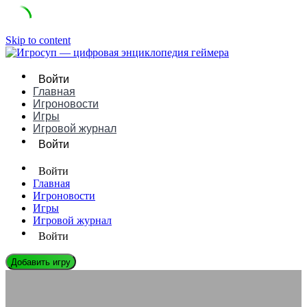
Skip to content
Войти
Главная
Игроновости
Игры
Игровой журнал
Войти
Войти
Главная
Игроновости
Игры
Игровой журнал
Войти
Добавить игру
ИГРОНОВОСТИ
Платформы как тюрьмы: почему трудно уйти из любимой