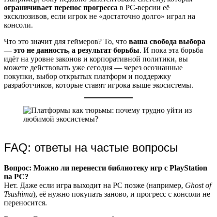
ограничивает перенос прогресса
в PC-версии её
эксклюзивов, если игрок не «достаточно долго» играл на
консоли.
Что это значит для геймеров? То, что
ваша свобода выбора
— это не данность, а результат борьбы
. И пока эта борьба
идёт на уровне законов и корпоративной политики, вы
можете действовать уже сегодня — через осознанные
покупки, выбор открытых платформ и поддержку
разработчиков, которые ставят игрока выше экосистемы.
FAQ: ответы на частые вопросы
Вопрос: Можно ли перенести библиотеку игр с PlayStation
на PC?
Нет. Даже если игра выходит на PC позже (например,
Ghost of
Tsushima
), её нужно покупать заново, и прогресс с консоли не
переносится.