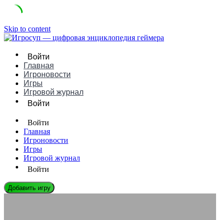
Skip to content
Войти
Главная
Игроновости
Игры
Игровой журнал
Войти
Войти
Главная
Игроновости
Игры
Игровой журнал
Войти
Добавить игру
ИГРОНОВОСТИ
Игровые консоли vs ПК в 2025: где лучше играть и почему?