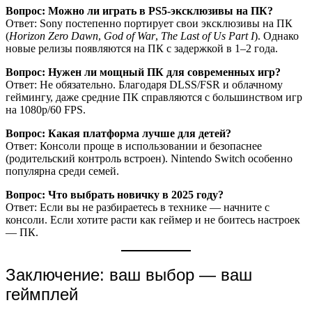
Вопрос: Можно ли играть в PS5-эксклюзивы на ПК?
Ответ: Sony постепенно портирует свои эксклюзивы на ПК
(
Horizon Zero Dawn
,
God of War
,
The Last of Us Part I
). Однако
новые релизы появляются на ПК с задержкой в 1–2 года.
Вопрос: Нужен ли мощный ПК для современных игр?
Ответ: Не обязательно. Благодаря DLSS/FSR и облачному
геймингу, даже средние ПК справляются с большинством игр
на 1080p/60 FPS.
Вопрос: Какая платформа лучше для детей?
Ответ: Консоли проще в использовании и безопаснее
(родительский контроль встроен). Nintendo Switch особенно
популярна среди семей.
Вопрос: Что выбрать новичку в 2025 году?
Ответ: Если вы не разбираетесь в технике — начните с
консоли. Если хотите расти как геймер и не боитесь настроек
— ПК.
Заключение: ваш выбор — ваш
геймплей