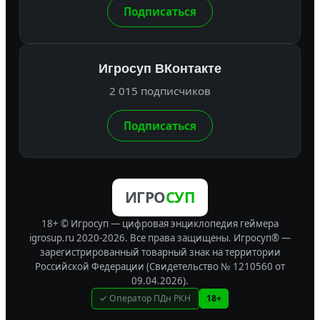
Подписаться
Игросуп ВКонтакте
2 015 подписчиков
Подписаться
ИГРО
СУП
18+ © Игросуп — цифровая энциклопедия геймера
igrosup.ru 2020-2026. Все права защищены.
Игросуп® —
зарегистрированный товарный знак на территории
Российской Федерации (Свидетельство № 1210560 от
09.04.2026).
✓ Оператор ПДн РКН
18+