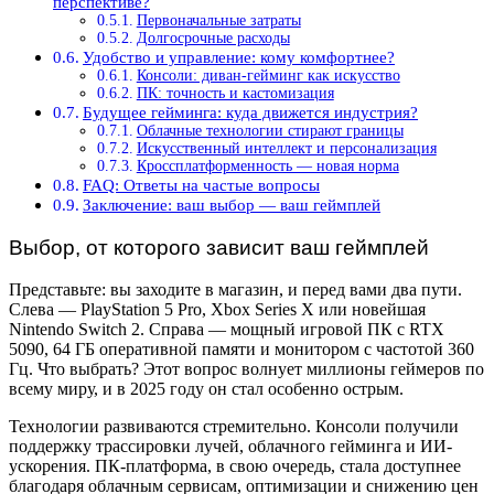
перспективе?
Первоначальные затраты
Долгосрочные расходы
Удобство и управление: кому комфортнее?
Консоли: диван-гейминг как искусство
ПК: точность и кастомизация
Будущее гейминга: куда движется индустрия?
Облачные технологии стирают границы
Искусственный интеллект и персонализация
Кроссплатформенность — новая норма
FAQ: Ответы на частые вопросы
Заключение: ваш выбор — ваш геймплей
Выбор, от которого зависит ваш геймплей
Представьте: вы заходите в магазин, и перед вами два пути.
Слева — PlayStation 5 Pro, Xbox Series X или новейшая
Nintendo Switch 2. Справа — мощный игровой ПК с RTX
5090, 64 ГБ оперативной памяти и монитором с частотой 360
Гц. Что выбрать? Этот вопрос волнует миллионы геймеров по
всему миру, и в 2025 году он стал особенно острым.
Технологии развиваются стремительно. Консоли получили
поддержку трассировки лучей, облачного гейминга и ИИ-
ускорения. ПК-платформа, в свою очередь, стала доступнее
благодаря облачным сервисам, оптимизации и снижению цен