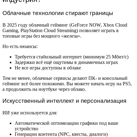
Облачные технологии стирают границы
В 2025 году облачный гейминг (GeForce NOW, Xbox Cloud
Gaming, PlayStation Cloud Streaming) позволяет играть в
топовые игры без мощного «железа».
Но есть нюансы:
Требуется стабильный интернет (минимум 25 Мбит/с)
Задержки всё ещё ощутимы в динамичных играх
Не все игры доступны в облаке
Тем не менее, облачные сервисы делают ПК- и консольный
гейминг всё более похожими. Вы можете начать игру на PS5,
а продолжить на ноутбуке через облако.
Искусственный интеллект и персонализация
ИИ уже используется для:
Автоматической оптимизации графики под ваше
устройство
Генерации контента (NPC, квесты, диалоги)