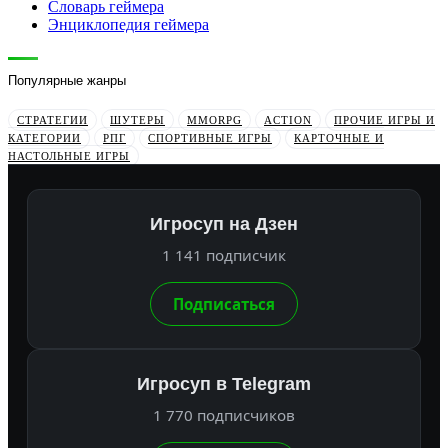
Словарь геймера
Энциклопедия геймера
Популярные жанры
СТРАТЕГИИ
ШУТЕРЫ
MMORPG
ACTION
ПРОЧИЕ ИГРЫ И
КАТЕГОРИИ
РПГ
СПОРТИВНЫЕ ИГРЫ
КАРТОЧНЫЕ И
НАСТОЛЬНЫЕ ИГРЫ
Игросуп на Дзен
1 141 подписчик
Подписаться
Игросуп в Telegram
1 770 подписчиков