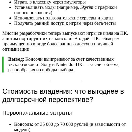
Играть в классику через эмуляторы
Устанавливать моды (например,
Skyrim
с графикой
нового поколения)
Использовать пользовательские серверы и карты
Получать ранний доступ к играм через бета-тесты
Многие разработчики теперь выпускают игры сначала на ПК,
а потом портируют их на консоли. Это даёт ПК-геймерам
преимущество в виде более раннего доступа и лучшей
оптимизации.
Вывод:
Консоли выигрывают за счёт качественных
эксклюзивов от Sony и Nintendo. ПК — за счёт объёма,
разнообразия и свободы выбора.
Стоимость владения: что выгоднее в
долгосрочной перспективе?
Первоначальные затраты
Консоль:
от 35 000 до 70 000 рублей (в зависимости от
модели)