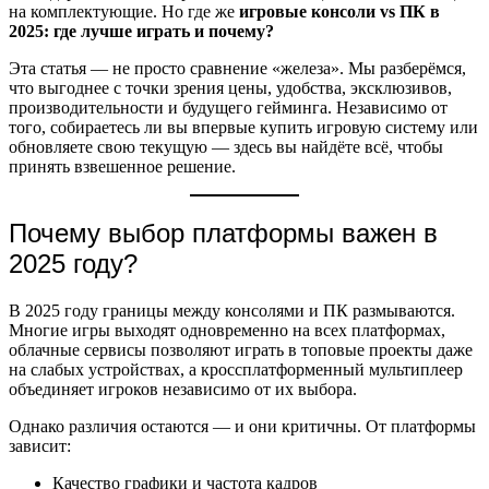
на комплектующие. Но где же
игровые консоли vs ПК в
2025: где лучше играть и почему?
Эта статья — не просто сравнение «железа». Мы разберёмся,
что выгоднее с точки зрения цены, удобства, эксклюзивов,
производительности и будущего гейминга. Независимо от
того, собираетесь ли вы впервые купить игровую систему или
обновляете свою текущую — здесь вы найдёте всё, чтобы
принять взвешенное решение.
Почему выбор платформы важен в
2025 году?
В 2025 году границы между консолями и ПК размываются.
Многие игры выходят одновременно на всех платформах,
облачные сервисы позволяют играть в топовые проекты даже
на слабых устройствах, а кроссплатформенный мультиплеер
объединяет игроков независимо от их выбора.
Однако различия остаются — и они критичны. От платформы
зависит:
Качество графики и частота кадров