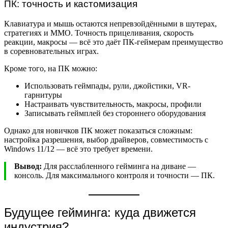
ПК: точность и кастомизация
Клавиатура и мышь остаются непревзойдёнными в шутерах,
стратегиях и MMO. Точность прицеливания, скорость
реакции, макросы — всё это даёт ПК-геймерам преимущество
в соревновательных играх.
Кроме того, на ПК можно:
Использовать геймпады, рули, джойстики, VR-
гарнитуры
Настраивать чувствительность, макросы, профили
Записывать геймплей без стороннего оборудования
Однако для новичков ПК может показаться сложным:
настройка разрешения, выбор драйверов, совместимость с
Windows 11/12 — всё это требует времени.
Вывод:
Для расслабленного гейминга на диване —
консоль. Для максимального контроля и точности — ПК.
Будущее гейминга: куда движется
индустрия?