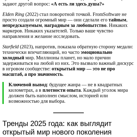
задают другой вопрос:
«А есть ли здесь душа?»
Elden Ring
(2022) стал поворотной точкой. FromSoftware не
просто создали огромный мир — они сделали его
тайным
,
непредсказуемым
,
наградным за любопытство
. Никаких
маркеров. Никаких указателей. Только ваше чувство
направления и желание исследовать.
Starfield
(2023), напротив, показала обратную сторону медали:
технически впечатляющий, но часто
эмоционально
холодный
мир. Миллионы планет, но мало причин
задерживаться на любой из них. Это вызвало важный дискурс
в игровом сообществе:
открытый мир — это не про
масштаб, а про значимость
.
Ключевой вывод
: будущее жанра — не в квадратных
километрах, а в
плотности опыта
. Каждый уголок мира
должен быть наполнен смыслом, историей или
возможностью для выбора.
Тренды 2025 года: как выглядит
открытый мир нового поколения