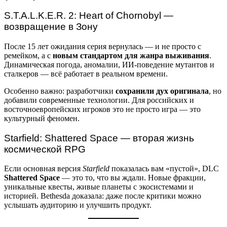
S.T.A.L.K.E.R. 2: Heart of Chornobyl —
возвращение в Зону
После 15 лет ожидания серия вернулась — и не просто с
ремейком, а с
новым стандартом для жанра выживания
.
Динамическая погода, аномалии, ИИ-поведение мутантов и
сталкеров — всё работает в реальном времени.
Особенно важно: разработчики
сохранили дух оригинала
, но
добавили современные технологии. Для российских и
восточноевропейских игроков это не просто игра — это
культурный феномен.
Starfield: Shattered Space — вторая жизнь
космической RPG
Если основная версия
Starfield
показалась вам «пустой», DLC
Shattered Space
— это то, что вы ждали. Новые фракции,
уникальные квесты, живые планеты с экосистемами и
историей. Bethesda доказала: даже после критики можно
услышать аудиторию и улучшить продукт.