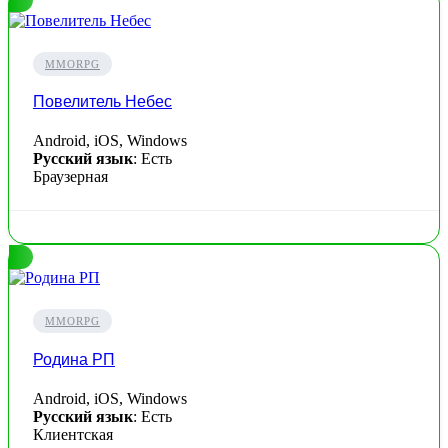
MMORPG
Повелитель Небес
Android, iOS, Windows
Русский язык
: Есть
Браузерная
MMORPG
Родина РП
Android, iOS, Windows
Русский язык
: Есть
Клиентская