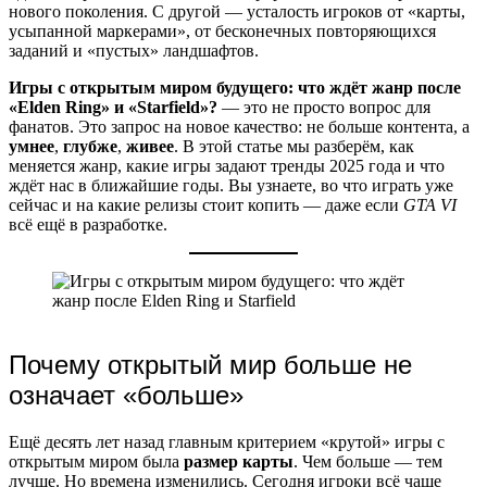
нового поколения. С другой — усталость игроков от «карты,
усыпанной маркерами», от бесконечных повторяющихся
заданий и «пустых» ландшафтов.
Игры с открытым миром будущего: что ждёт жанр после
«Elden Ring» и «Starfield»?
— это не просто вопрос для
фанатов. Это запрос на новое качество: не больше контента, а
умнее
,
глубже
,
живее
. В этой статье мы разберём, как
меняется жанр, какие игры задают тренды 2025 года и что
ждёт нас в ближайшие годы. Вы узнаете, во что играть уже
сейчас и на какие релизы стоит копить — даже если
GTA VI
всё ещё в разработке.
Почему открытый мир больше не
означает «больше»
Ещё десять лет назад главным критерием «крутой» игры с
открытым миром была
размер карты
. Чем больше — тем
лучше. Но времена изменились. Сегодня игроки всё чаще