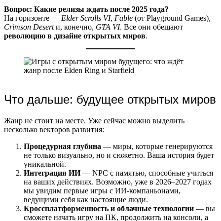
Вопрос: Какие релизы ждать после 2025 года?
На горизонте —
Elder Scrolls VI
,
Fable
(от Playground Games),
Crimson Desert
и, конечно,
GTA VI
. Все они обещают
революцию в дизайне открытых миров
.
Что дальше: будущее открытых миров
Жанр не стоит на месте. Уже сейчас можно выделить
несколько векторов развития:
Процедурная глубина
— миры, которые генерируются
не только визуально, но и сюжетно. Ваша история будет
уникальной.
Интеграция ИИ
— NPC с памятью, способные учиться
на ваших действиях. Возможно, уже в 2026–2027 годах
мы увидим первые игры с ИИ-компаньонами,
ведущими себя как настоящие люди.
Кроссплатформенность и облачные технологии
— вы
сможете начать игру на ПК, продолжить на консоли, а