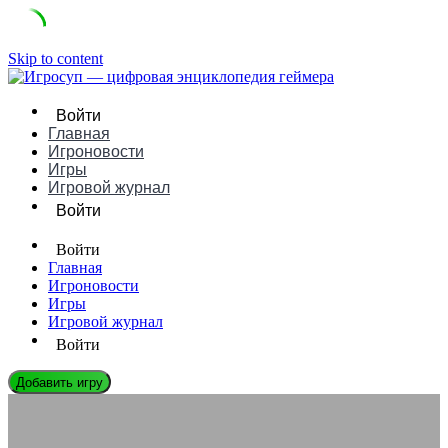
Skip to content
Войти
Главная
Игроновости
Игры
Игровой журнал
Войти
Войти
Главная
Игроновости
Игры
Игровой журнал
Войти
Добавить игру
ИГРОНОВОСТИ
Игры с открытым миром будущего: что ждёт жанр после Elden